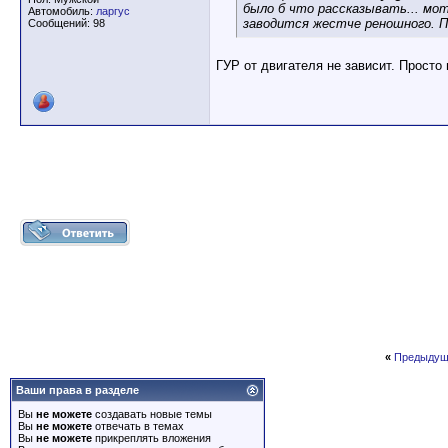
было б что рассказывать... мо
Автомобиль:
ларгус
заводится жестче реношного. П
Сообщений: 98
ГУР от двигателя не зависит. Просто
«
Предыдущ
Ваши права в разделе
Вы
не можете
создавать новые темы
Вы
не можете
отвечать в темах
Вы
не можете
прикреплять вложения