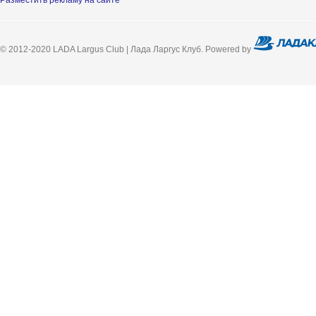
Разместить рекламу на сайте
© 2012-2020 LADA Largus Club | Лада Ларгус Клуб. Powered by