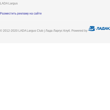
LADA Largus
Разместить рекламу на сайте
© 2012-2020 LADA Largus Club | Лада Ларгус Клуб. Powered by