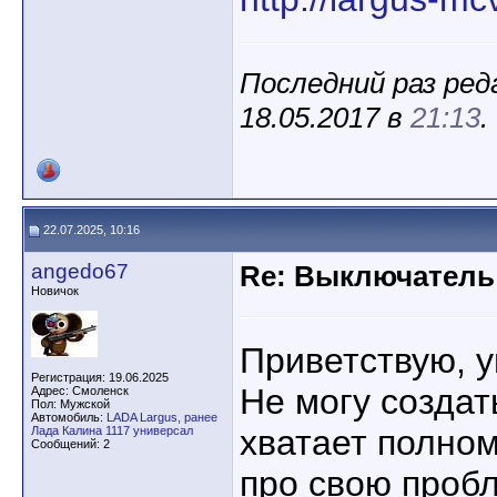
Последний раз ред
18.05.2017 в
21:13
.
22.07.2025, 10:16
angedo67
Re: Выключатель 
Новичок
Приветствую, 
Регистрация: 19.06.2025
Не могу создат
Адрес: Смоленск
Пол: Мужской
Автомобиль:
LADA Largus, ранее
хватает полном
Лада Калина 1117 универсал
Сообщений: 2
про свою пробл