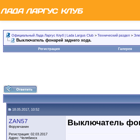
Официальный Лада Ларгус Клуб | Lada Largus Club
>
Технический раздел
>
Эле
Выключатель фонарей заднего хода.
Регистрация
Галерея
18.05.2017, 10:52
ZAN57
Выключатель фон
Форумчанин
Регистрация: 02.03.2017
Адрес: Челябинск