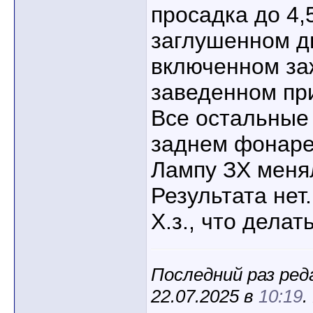
просадка до 4,
заглушенном д
включенном заж
заведенном пр
Все остальные
заднем фонаре 
Лампу ЗХ менял
Результата нет.
Х.з., что делат
Последний раз ред
22.07.2025 в
10:19
.