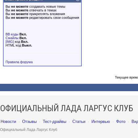
Вы
не можете
создавать новые темы
Вы
не можете
отвечать в темах
Вы
не можете
прикреплять вложения
Вы
не можете
редактировать свои сообщения
BB коды
Вкл.
Смайлы
Вкл.
[IMG]
код
Вкл.
HTML код
Выкл.
Правила форума
Текущее врем
ОФИЦИАЛЬНЫЙ ЛАДА ЛАРГУС КЛУБ
Новости
·
Отзывы
·
Тест-драйвы
·
Статьи
·
Интервью
·
Фото
·
Ви
Официальный Лада Ларгус Клуб