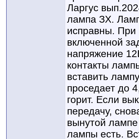
Ларгус вып.202
лампа ЗХ. Ламп
исправны. При
включенной за
напряжение 12
контакты лампы
вставить лампу
проседает до 4
горит. Если в
передачу, снов
вынутой лампе 
лампы есть. Вс