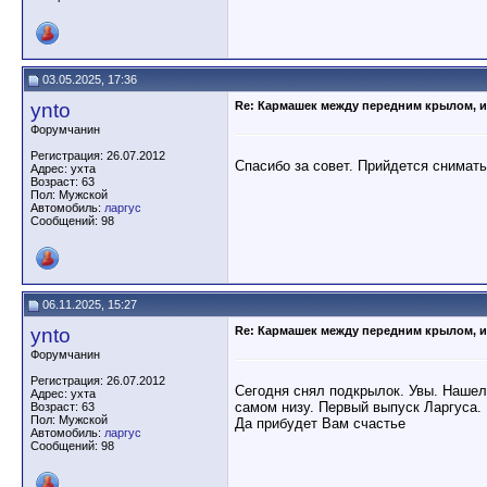
03.05.2025, 17:36
ynto
Re: Кармашек между передним крылом, и
Форумчанин
Регистрация: 26.07.2012
Спасибо за совет. Прийдется снимат
Адрес: ухта
Возраст: 63
Пол: Мужской
Автомобиль:
ларгус
Сообщений: 98
06.11.2025, 15:27
ynto
Re: Кармашек между передним крылом, и
Форумчанин
Регистрация: 26.07.2012
Сегодня снял подкрылок. Увы. Нашел 
Адрес: ухта
самом низу. Первый выпуск Ларгуса. 
Возраст: 63
Пол: Мужской
Да прибудет Вам счастье
Автомобиль:
ларгус
Сообщений: 98