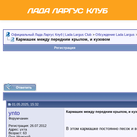
Официальный Лада Ларгус Клуб | Lada Largus Club
>
Обсуждение Lada Largus
Кармашек между передним крылом, и кузовом
Регистрация
01.05.2025, 15:32
ynto
Кармашек между передним крылом, и ку
Форумчанин
Регистрация: 26.07.2012
В этом кармашке постоянно песок и в
Адрес: ухта
Возраст: 63
Пол: Мужской