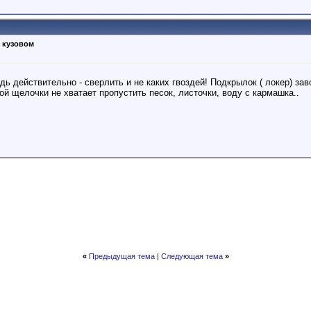
 кузовом
дь действительно - сверлить и не каких гвоздей! Подкрылок ( локер) зав
 той щелочки не хватает пропустить песок, листочки, воду с кармашка..
«
Предыдущая тема
|
Следующая тема
»