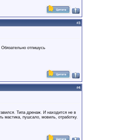
#
3
. Обязательно отпишусь
#
4
тавился. Типа дренаж. И находится не в
ть мастика, пушсало, мовиль, отработку.