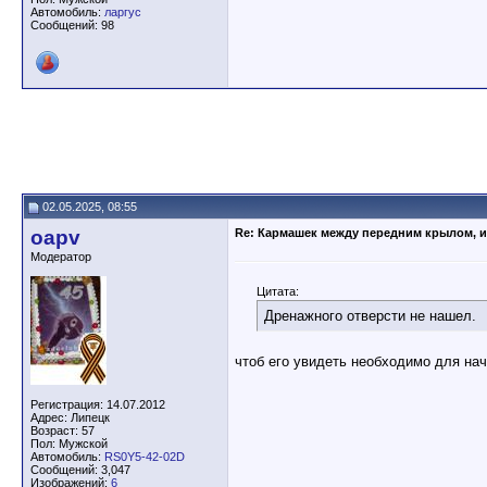
Автомобиль:
ларгус
Сообщений: 98
02.05.2025, 08:55
oapv
Re: Кармашек между передним крылом, и
Модератор
Цитата:
Дренажного отверсти не нашел.
чтоб его увидеть необходимо для нач
Регистрация: 14.07.2012
Адрес: Липецк
Возраст: 57
Пол: Мужской
Автомобиль:
RS0Y5-42-02D
Сообщений: 3,047
Изображений:
6