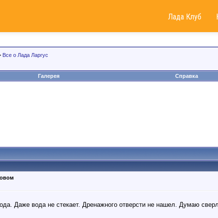
Лада Клуб
>
Все о Лада Ларгус
Галерея
Справка
зовом
ода. Даже вода не стекает. Дренажного отверсти не нашел. Думаю свер