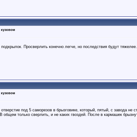
 кузовом
ь подкрылок. Просверлить конечно легче, но последствия будут тяжелее
 кузовом
отверстие под 5 саморезов в брызговике, который, пятый, с завода не с
В общем только сверлить, и не каких гвоздей. После в кармашек брызну