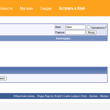
Новости
Магазин
Скидки
Вступить в Клуб
Имя
Запомнить?
Пароль
Календарь
Обратная связь
-
Лада Ларгус Клуб | Lada Largus Club
-
Архив
-
Вверх