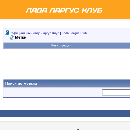
Официальный Лада Ларгус Клуб | Lada Largus Club
Метки
Регистрация
Поиск по меткам