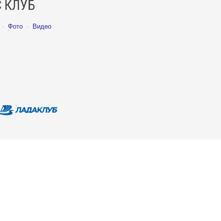
 КЛУБ
·
Фото
·
Видео