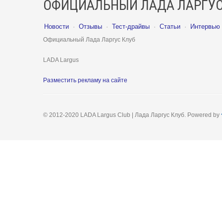
ОФИЦИАЛЬНЫЙ ЛАДА ЛАРГУС
Новости
·
Отзывы
·
Тест-драйвы
·
Статьи
·
Интервью
Официальный Лада Ларгус Клуб
LADA Largus
Разместить рекламу на сайте
© 2012-2020 LADA Largus Club | Лада Ларгус Клуб. Powered by