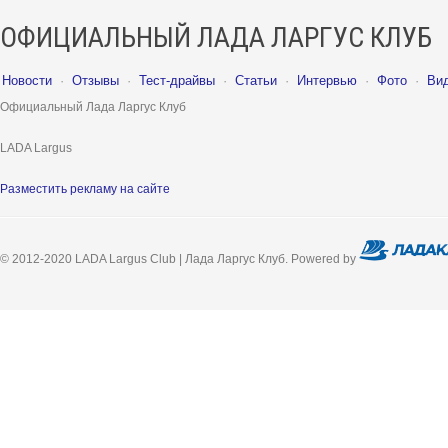
ОФИЦИАЛЬНЫЙ ЛАДА ЛАРГУС КЛУБ
Новости
·
Отзывы
·
Тест-драйвы
·
Статьи
·
Интервью
·
Фото
·
Ви
Официальный Лада Ларгус Клуб
LADA Largus
Разместить рекламу на сайте
© 2012-2020 LADA Largus Club | Лада Ларгус Клуб. Powered by